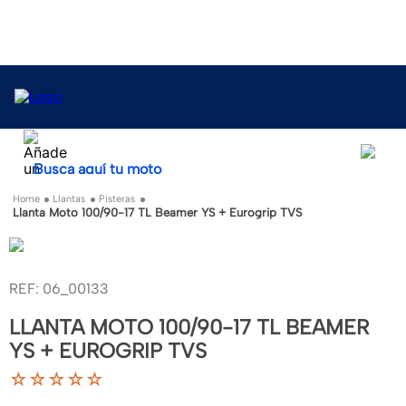
Busca aquí tu moto
Llantas
Pisteras
Llanta Moto 100/90-17 TL Beamer YS + Eurogrip TVS
:
06_00133
LLANTA MOTO 100/90-17 TL BEAMER
YS + EUROGRIP TVS
☆
☆
☆
☆
☆