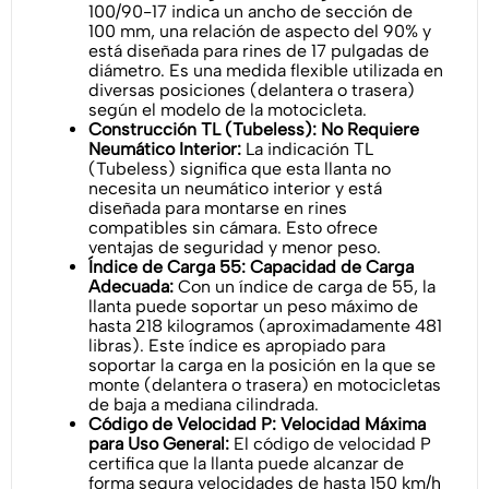
100/90-17 indica un ancho de sección de
100 mm, una relación de aspecto del 90% y
está diseñada para rines de 17 pulgadas de
diámetro. Es una medida flexible utilizada en
diversas posiciones (delantera o trasera)
según el modelo de la motocicleta.
Construcción TL (Tubeless): No Requiere
Neumático Interior:
La indicación TL
(Tubeless) significa que esta llanta no
necesita un neumático interior y está
diseñada para montarse en rines
compatibles sin cámara. Esto ofrece
ventajas de seguridad y menor peso.
Índice de Carga 55: Capacidad de Carga
Adecuada:
Con un índice de carga de 55, la
llanta puede soportar un peso máximo de
hasta 218 kilogramos (aproximadamente 481
libras). Este índice es apropiado para
soportar la carga en la posición en la que se
monte (delantera o trasera) en motocicletas
de baja a mediana cilindrada.
Código de Velocidad P: Velocidad Máxima
para Uso General:
El código de velocidad P
certifica que la llanta puede alcanzar de
forma segura velocidades de hasta 150 km/h