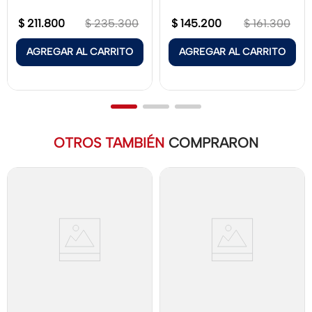
$
211
.
800
$
145
.
200
$
235
.
300
$
161
.
300
AGREGAR AL CARRITO
AGREGAR AL CARRITO
OTROS TAMBIÉN
COMPRARON