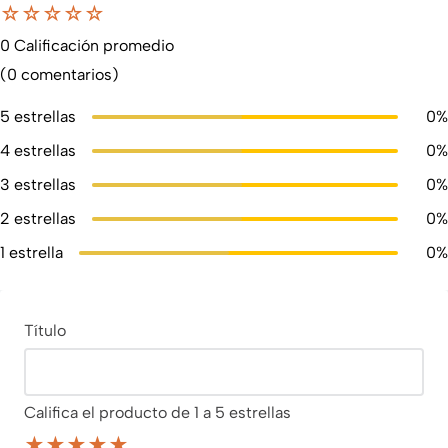
☆
☆
☆
☆
☆
0 Calificación promedio
(0 comentarios)
5 estrellas
0%
4 estrellas
0%
3 estrellas
0%
2 estrellas
0%
1 estrella
0%
Título
Califica el producto de 1 a 5 estrellas
★
★
★
★
★