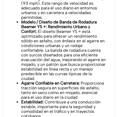
(93 mph). Este rango de velocidad es
adecuado para el uso diario en entornos
urbanos y en carretera a velocidades
permitidas.
Modelo / Diseño de Banda de Rodadura
Beamer YS +: Rendimiento Urbano y
Confort:
El diseño Beamer YS + está
optimizado para ofrecer un rendimiento
sólido en asfalto, con énfasis en el agarre en
condiciones urbanas y un rodaje
confortable. La banda de rodadura cuenta
con surcos diseñados para una eficiente
evacuación del agua, mejorando el agarre en
mojado, y un patrón que busca proporcionar
estabilidad en línea recta y un manejo
predecible en las curvas típicas de la
ciudad.
Agarre Confiable en Carretera:
Proporciona
tracción segura en superficies de asfalto,
tanto en seco como en mojado, esencial
para el uso diario en la ciudad.
Estabilidad:
Contribuye a una conducción
estable, importante para la seguridad y
comodidad en el tráfico y en trayectos
cotidianos.