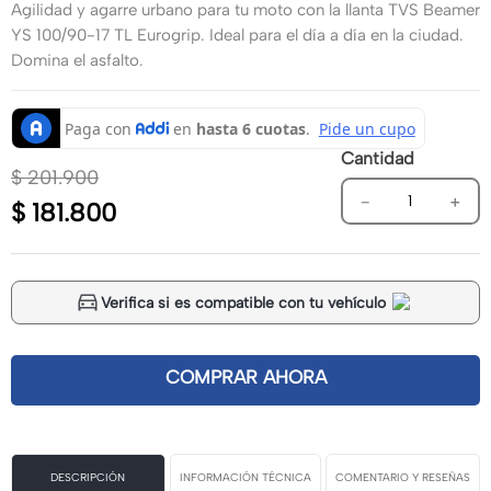
Agilidad y agarre urbano para tu moto con la llanta TVS Beamer
YS 100/90-17 TL Eurogrip. Ideal para el día a día en la ciudad.
Domina el asfalto.
Cantidad
$
201
.
900
－
＋
$
181
.
800
Verifica si es compatible con tu vehículo
DESCRIPCIÓN
INFORMACIÓN TÉCNICA
COMENTARIO Y RESEÑAS