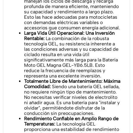
manejan los ciclos de descarga y recarga
profunda de manera eficiente, manteniendo
su capacidad y rendimiento a largo plazo.
Esto las hace adecuadas para motocicletas
con demandas eléctricas variables o
accesorios que consumen energía adicional.
Larga Vida Útil Operacional: Una Inversión
Rentable:
La combinación de la robusta
tecnología GEL, su resistencia inherente a
las condiciones adversas y su capacidad de
ciclado resulta en una vida útil
significativamente más larga para la Batería
Moto GEL Magna GEL-YB6.5LB. Esto
reduce la frecuencia de reemplazos y
representa una excelente inversión.
Totalmente Libre de Mantenimiento: Máxima
Comodidad:
Siendo una batería GEL sellada,
no requiere ningún tipo de mantenimiento.
No necesitas verificar niveles de electrolito
ni añadir agua. Es una batería para "instalar y
olvidar", permitiéndote disfrutar de la
conducción sin preocupaciones.
Rendimiento Confiable en Amplio Rango de
Temperaturas:
La tecnología GEL
proporciona una estabilidad de rendimiento