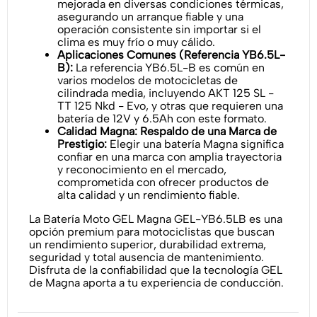
mejorada en diversas condiciones térmicas,
asegurando un arranque fiable y una
operación consistente sin importar si el
clima es muy frío o muy cálido.
Aplicaciones Comunes (Referencia YB6.5L-
B):
La referencia YB6.5L-B es común en
varios modelos de motocicletas de
cilindrada media, incluyendo AKT 125 SL -
TT 125 Nkd - Evo, y otras que requieren una
batería de 12V y 6.5Ah con este formato.
Calidad Magna: Respaldo de una Marca de
Prestigio:
Elegir una batería Magna significa
confiar en una marca con amplia trayectoria
y reconocimiento en el mercado,
comprometida con ofrecer productos de
alta calidad y un rendimiento fiable.
La Batería Moto GEL Magna GEL-YB6.5LB es una
opción premium para motociclistas que buscan
un rendimiento superior, durabilidad extrema,
seguridad y total ausencia de mantenimiento.
Disfruta de la confiabilidad que la tecnología GEL
de Magna aporta a tu experiencia de conducción.