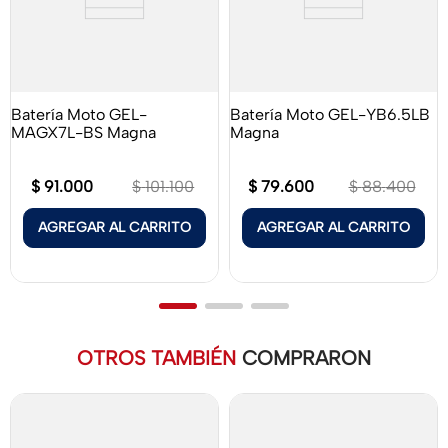
Batería Moto GEL-
Batería Moto GEL-YB6.5LB
MAGX7L-BS Magna
Magna
$
91
.
000
$
79
.
600
$
101
.
100
$
88
.
400
AGREGAR AL CARRITO
AGREGAR AL CARRITO
OTROS TAMBIÉN
COMPRARON