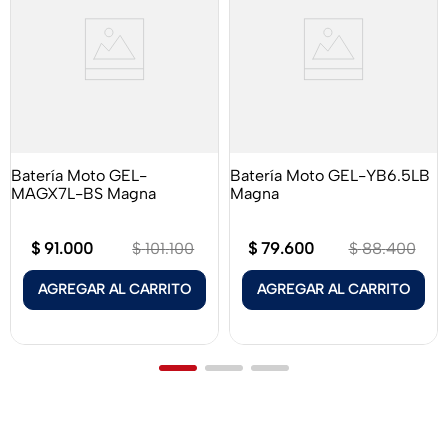
Batería Moto GEL-
Batería Moto GEL-YB6.5LB
MAGX7L-BS Magna
Magna
$
91
.
000
$
79
.
600
$
101
.
100
$
88
.
400
AGREGAR AL CARRITO
AGREGAR AL CARRITO