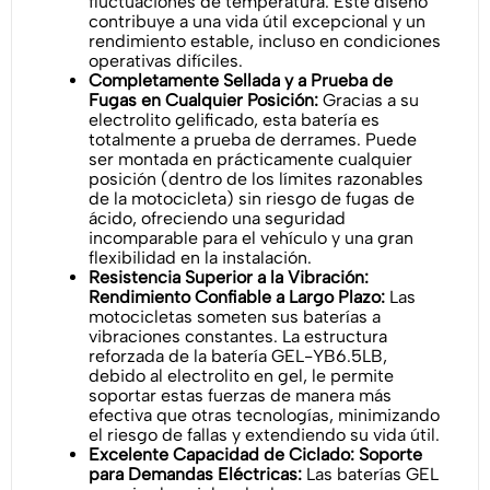
fluctuaciones de temperatura. Este diseño
contribuye a una vida útil excepcional y un
rendimiento estable, incluso en condiciones
operativas difíciles.
Completamente Sellada y a Prueba de
Fugas en Cualquier Posición:
Gracias a su
electrolito gelificado, esta batería es
totalmente a prueba de derrames. Puede
ser montada en prácticamente cualquier
posición (dentro de los límites razonables
de la motocicleta) sin riesgo de fugas de
ácido, ofreciendo una seguridad
incomparable para el vehículo y una gran
flexibilidad en la instalación.
Resistencia Superior a la Vibración:
Rendimiento Confiable a Largo Plazo:
Las
motocicletas someten sus baterías a
vibraciones constantes. La estructura
reforzada de la batería GEL-YB6.5LB,
debido al electrolito en gel, le permite
soportar estas fuerzas de manera más
efectiva que otras tecnologías, minimizando
el riesgo de fallas y extendiendo su vida útil.
Excelente Capacidad de Ciclado: Soporte
para Demandas Eléctricas:
Las baterías GEL