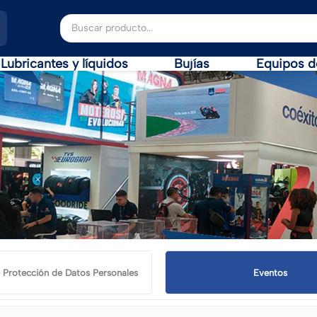
Buscar producto...
Lubricantes y líquidos
Bujías
Equipos d
e Protección de Datos Personales
Eventos