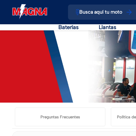
Busca aquí tu moto
Baterías
Llantas
Preguntas Frecuentes
Política d