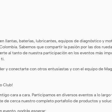
n llantas, baterías, lubricantes, equipos de diagnóstico y m
 Colombia. Sabemos que compartir la pasión por las dos rueda
erte al tanto de nuestra participación en los eventos más im
ti.
der y conectarte con otros entusiastas y con el equipo de Ma
o Club!
ontigo cara a cara. Participamos en diversos eventos a lo larg
 de cerca nuestro completo portafolio de productos y soluci
n evento, podrás esperar: