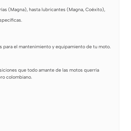
ías (Magna), hasta lubricantes (Magna, Coéxito),
specíficas.
les para el mantenimiento y equipamiento de tu moto.
osiciones que todo amante de las motos querría
ero colombiano.