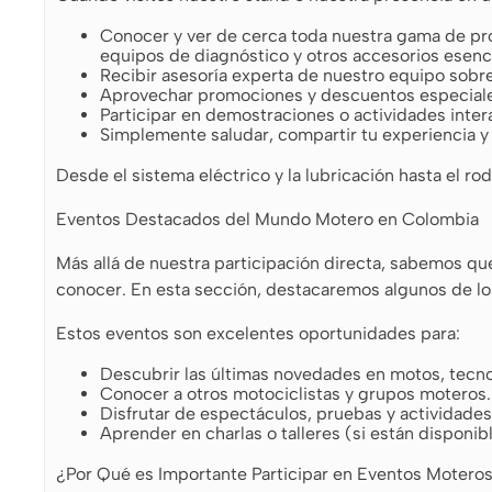
Conocer y ver de cerca toda nuestra gama de pro
equipos de diagnóstico y otros accesorios esenc
Recibir asesoría experta de nuestro equipo sobr
Aprovechar promociones y descuentos especiales 
Participar en demostraciones o actividades intera
Simplemente saludar, compartir tu experiencia y
Desde el sistema eléctrico y la lubricación hasta el r
Eventos Destacados del Mundo Motero en Colombia
Más allá de nuestra participación directa, sabemos qu
conocer. En esta sección, destacaremos algunos de l
Estos eventos son excelentes oportunidades para:
Descubrir las últimas novedades en motos, tecn
Conocer a otros motociclistas y grupos moteros.
Disfrutar de espectáculos, pruebas y actividades
Aprender en charlas o talleres (si están disponib
¿Por Qué es Importante Participar en Eventos Motero