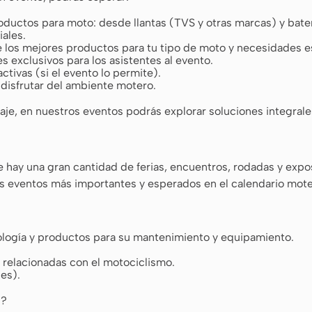
ductos para moto: desde llantas (TVS y otras marcas) y bater
iales.
e los mejores productos para tu tipo de moto y necesidades e
exclusivos para los asistentes al evento.
ctivas (si el evento lo permite).
 disfrutar del ambiente motero.
odaje, en nuestros eventos podrás explorar soluciones integra
e hay una gran cantidad de ferias, encuentros, rodadas y exp
os eventos más importantes y esperados en el calendario mot
ología y productos para su mantenimiento y equipamiento.
 relacionadas con el motociclismo.
les).
s?