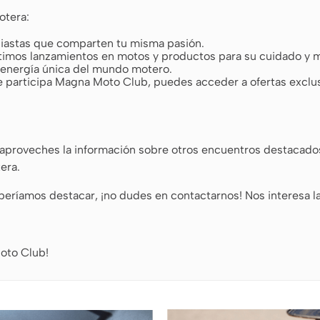
otera:
siastas que comparten tu misma pasión.
ltimos lanzamientos en motos y productos para su cuidado y m
a energía única del mundo motero.
participa Magna Moto Club, puedes acceder a ofertas exclusi
proveches la información sobre otros encuentros destacados. 
era.
eríamos destacar, ¡no dudes en contactarnos! Nos interesa 
oto Club!