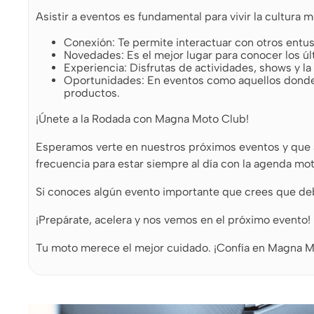
Asistir a eventos es fundamental para vivir la cultura m
Conexión: Te permite interactuar con otros entu
Novedades: Es el mejor lugar para conocer los ú
Experiencia: Disfrutas de actividades, shows y l
Oportunidades: En eventos como aquellos donde 
productos.
¡Únete a la Rodada con Magna Moto Club!
Esperamos verte en nuestros próximos eventos y que a
frecuencia para estar siempre al día con la agenda mot
Si conoces algún evento importante que crees que deb
¡Prepárate, acelera y nos vemos en el próximo evento!
Tu moto merece el mejor cuidado. ¡Confía en Magna M