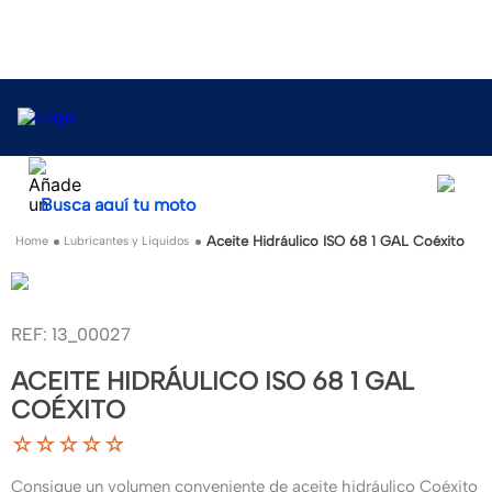
Busca aquí tu moto
Aceite Hidráulico ISO 68 1 GAL Coéxito
Lubricantes y Liquidos
:
13_00027
ACEITE HIDRÁULICO ISO 68 1 GAL
COÉXITO
☆
☆
☆
☆
☆
Consigue un volumen conveniente de aceite hidráulico Coéxito