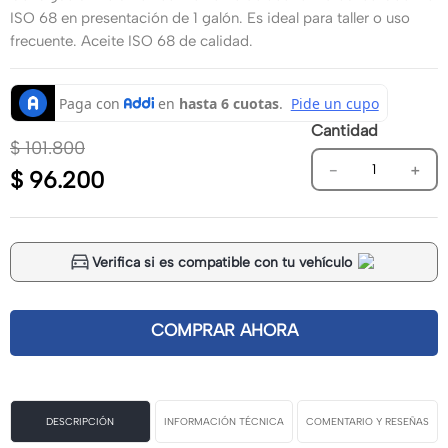
ISO 68 en presentación de 1 galón. Es ideal para taller o uso
frecuente. Aceite ISO 68 de calidad.
Cantidad
$
101
.
800
－
＋
$
96
.
200
Verifica si es compatible con tu vehículo
DESCRIPCIÓN
INFORMACIÓN TÉCNICA
COMENTARIO Y RESEÑAS