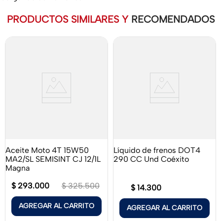
PRODUCTOS SIMILARES Y
RECOMENDADOS
Aceite Moto 4T 15W50
Líquido de frenos DOT4
MA2/SL SEMISINT CJ 12/1L
290 CC Und Coéxito
Magna
$
293
.
000
$
325
.
500
$
14
.
300
AGREGAR AL CARRITO
AGREGAR AL CARRITO