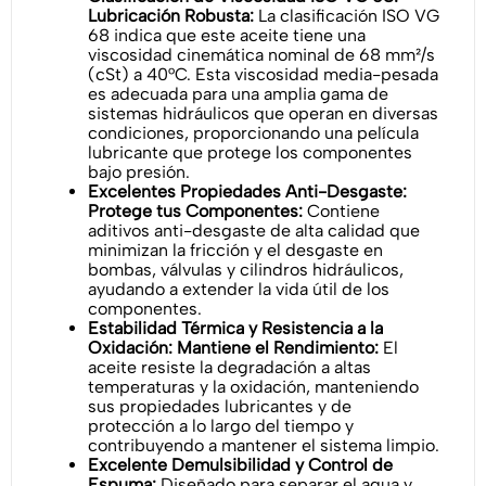
Lubricación Robusta:
La clasificación ISO VG
68 indica que este aceite tiene una
viscosidad cinemática nominal de 68 mm²/s
(cSt) a 40°C. Esta viscosidad media-pesada
es adecuada para una amplia gama de
sistemas hidráulicos que operan en diversas
condiciones, proporcionando una película
lubricante que protege los componentes
bajo presión.
Excelentes Propiedades Anti-Desgaste:
Protege tus Componentes:
Contiene
aditivos anti-desgaste de alta calidad que
minimizan la fricción y el desgaste en
bombas, válvulas y cilindros hidráulicos,
ayudando a extender la vida útil de los
componentes.
Estabilidad Térmica y Resistencia a la
Oxidación: Mantiene el Rendimiento:
El
aceite resiste la degradación a altas
temperaturas y la oxidación, manteniendo
sus propiedades lubricantes y de
protección a lo largo del tiempo y
contribuyendo a mantener el sistema limpio.
Excelente Demulsibilidad y Control de
Espuma:
Diseñado para separar el agua y