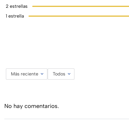
2 estrellas
1 estrella
Más reciente
Todos
No hay comentarios.