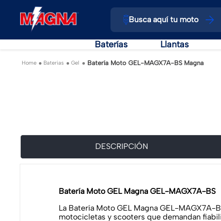
Busca aquí tu moto
Baterías
Llantas
Batería Moto GEL-MAGX7A-BS Magna
Baterias
Gel
DESCRIPCIÓN
Batería Moto GEL Magna GEL-MAGX7A-BS
La Batería Moto GEL Magna GEL-MAGX7A-BS de
motocicletas y scooters que demandan fiabili