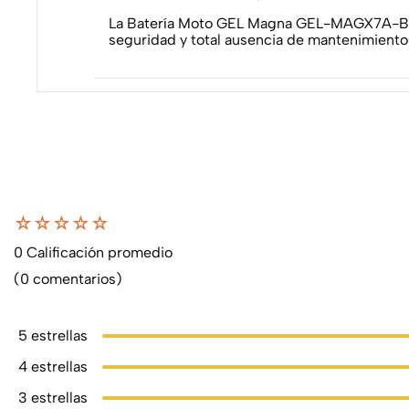
La Batería Moto GEL Magna GEL-MAGX7A-BS es
seguridad y total ausencia de mantenimiento.
☆
☆
☆
☆
☆
0 Calificación promedio
(0 comentarios)
5 estrellas
4 estrellas
3 estrellas