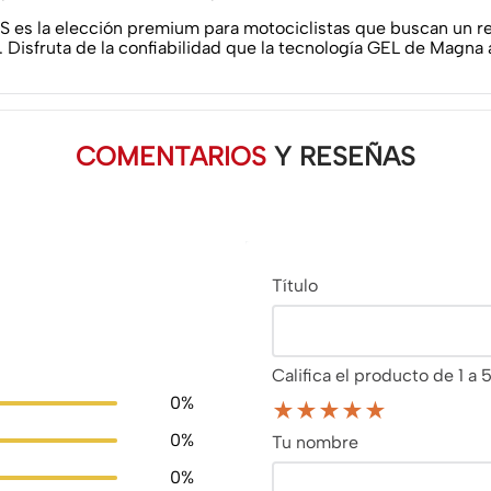
 la elección premium para motociclistas que buscan un ren
 Disfruta de la confiabilidad que la tecnología GEL de Magna
COMENTARIOS
Y RESEÑAS
Título
Califica el producto de 1 a 5
0%
★
★
★
★
★
0%
Tu nombre
0%