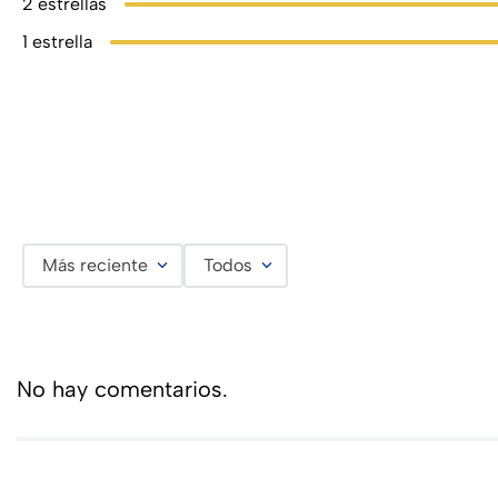
2 estrellas
1 estrella
Más reciente
Todos
No hay comentarios.