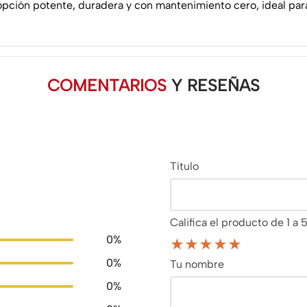
ción potente, duradera y con mantenimiento cero, ideal para
COMENTARIOS
Y RESEÑAS
Título
Califica el producto de 1 a 5
0%
★
★
★
★
★
0%
Tu nombre
0%