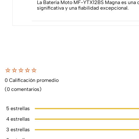
La Batería Moto MF-YTX12BS Magna es una op
significativa y una fiabilidad excepcional.
☆
☆
☆
☆
☆
0 Calificación promedio
(0 comentarios)
5 estrellas
4 estrellas
3 estrellas