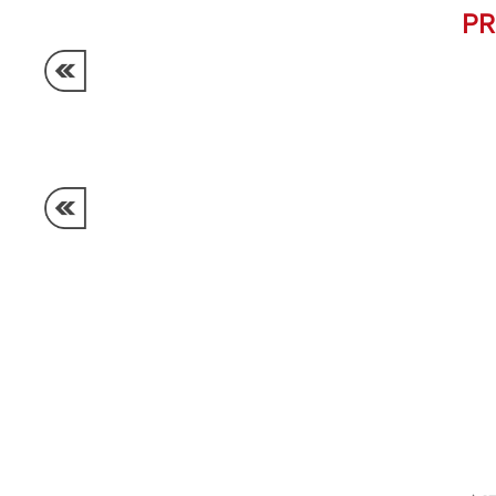
PR
¿Quiénes somos?
Términos