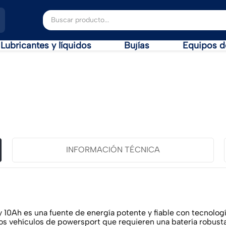
Buscar producto...
Lubricantes y líquidos
Bujías
Equipos d
INFORMACIÓN TÉCNICA
10Ah es una fuente de energía potente y fiable con tecnolog
ros vehículos de powersport que requieren una batería robust