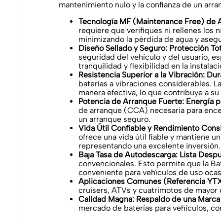
mantenimiento nulo y la confianza de un arra
Tecnología MF (Maintenance Free) de A
requiere que verifiques ni rellenes los 
minimizando la pérdida de agua y asegu
Diseño Sellado y Seguro: Protección Tot
seguridad del vehículo y del usuario, e
tranquilidad y flexibilidad en la instalaci
Resistencia Superior a la Vibración: Du
baterías a vibraciones considerables. 
manera efectiva, lo que contribuye a su
Potencia de Arranque Fuerte: Energía 
de arranque (CCA) necesaria para encen
un arranque seguro.
Vida Útil Confiable y Rendimiento Cons
ofrece una vida útil fiable y mantiene 
representando una excelente inversión.
Baja Tasa de Autodescarga: Lista Despué
convencionales. Esto permite que la Ba
conveniente para vehículos de uso ocas
Aplicaciones Comunes (Referencia YT
cruisers, ATVs y cuatrimotos de mayor c
Calidad Magna: Respaldo de una Marca 
mercado de baterías para vehículos, co