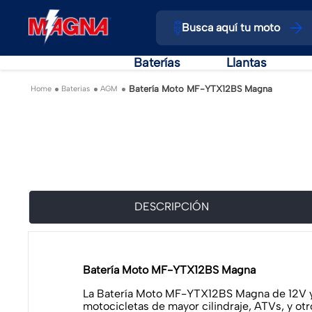
Busca aquí tu moto
Baterías
Llantas
Batería Moto MF-YTX12BS Magna
Baterias
AGM
DESCRIPCIÓN
Batería Moto MF-YTX12BS Magna
La Batería Moto MF-YTX12BS Magna de 12V y 
motocicletas de mayor cilindraje, ATVs, y ot