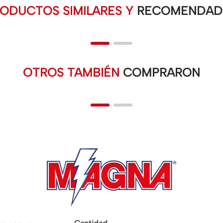
ODUCTOS SIMILARES Y
RECOMENDAD
OTROS TAMBIÉN
COMPRARON
 y condiciones
Nuestras tiendas
Pregunt