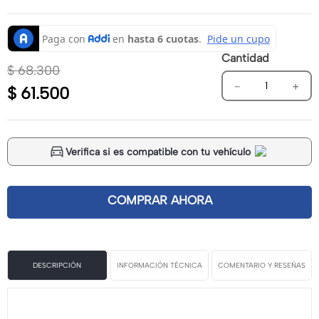
Cantidad
$
68
.
300
－
＋
$
61
.
500
Verifica si es compatible con tu vehículo
DESCRIPCIÓN
INFORMACIÓN TÉCNICA
COMENTARIO Y RESEÑAS