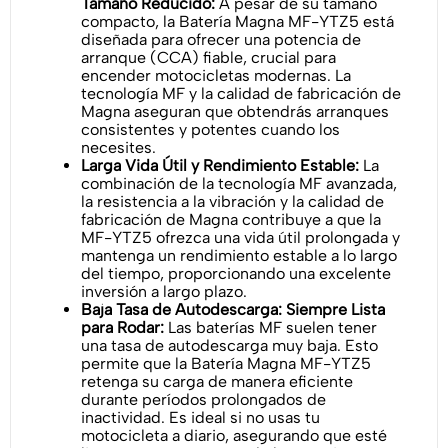
Tamaño Reducido:
A pesar de su tamaño
compacto, la Batería Magna MF-YTZ5 está
diseñada para ofrecer una potencia de
arranque (CCA) fiable, crucial para
encender motocicletas modernas. La
tecnología MF y la calidad de fabricación de
Magna aseguran que obtendrás arranques
consistentes y potentes cuando los
necesites.
Larga Vida Útil y Rendimiento Estable:
La
combinación de la tecnología MF avanzada,
la resistencia a la vibración y la calidad de
fabricación de Magna contribuye a que la
MF-YTZ5 ofrezca una vida útil prolongada y
mantenga un rendimiento estable a lo largo
del tiempo, proporcionando una excelente
inversión a largo plazo.
Baja Tasa de Autodescarga: Siempre Lista
para Rodar:
Las baterías MF suelen tener
una tasa de autodescarga muy baja. Esto
permite que la Batería Magna MF-YTZ5
retenga su carga de manera eficiente
durante períodos prolongados de
inactividad. Es ideal si no usas tu
motocicleta a diario, asegurando que esté