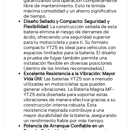
garantizando una operación completamente
libre de mantenimiento. Esto te brinda
máxima comodidad y un ahorro significativo
de tiempo.
Diseño Sellado y Compacto: Seguridad y
Flexibilidad:
La construcción sellada de esta
batería elimina el riesgo de derrames de
ácido, ofreciendo una seguridad superior
para tu motocicleta y para ti. Su formato
compacto YTZ5 es ideal para vehículos con
espacios limitados para la batería. El diseño
a prueba de fugas también permite una
instalación flexible en diversas posiciones
(dentro de los límites recomendados).
Excelente Resistencia a la Vibración: Mayor
Vida Útil:
Las baterías YTZ5 son a menudo
utilizadas en motocicletas que pueden
generar vibraciones. La Batería Magna MF-
YTZ5 está diseñada para soportar estas
vibraciones de manera efectiva gracias a su
construcción interna robusta. Esta
resistencia mejorada contribuye a una
mayor durabilidad de la batería, asegurando
un rendimiento fiable por más tiempo.
Potencia de Arranque Confiable en un