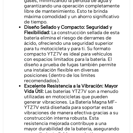
gases, minimizando la pérdida de agua y
garantizando una operación completamente
libre de mantenimiento. Esto te brinda
máxima comodidad y un ahorro significativo
de tiempo.
Diseño Sellado y Compacto: Seguridad y
Flexibilidad:
La construcción sellada de esta
batería elimina el riesgo de derrames de
ácido, ofreciendo una seguridad superior
para tu motocicleta y para ti. Su formato
compacto YTZ7V es ideal para vehículos
con espacios limitados para la batería. El
diseño a prueba de fugas también permite
una instalación flexible en diversas
posiciones (dentro de los límites
recomendados).
Excelente Resistencia a la Vibración: Mayor
Vida Útil:
Las baterías YTZ7V son a menudo
utilizadas en motocicletas que pueden
generar vibraciones. La Batería Magna MF-
YTZ7V está diseñada para soportar estas
vibraciones de manera efectiva gracias a su
construcción interna robusta. Esta
resistencia mejorada contribuye a una
mayor durabilidad de la batería, asegurando