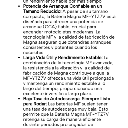
un rendimiento fiable por más tiempo.
Potencia de Arranque Confiable en un
Tamaño Reducido:
A pesar de su tamaño
compacto, la Batería Magna MF-YTZ7V está
diseñada para ofrecer una potencia de
arranque (CCA) fiable, crucial para
encender motocicletas modernas. La
tecnología MF y la calidad de fabricación de
Magna aseguran que obtendrás arranques
consistentes y potentes cuando los
necesites.
Larga Vida Útil y Rendimiento Estable:
La
combinación de la tecnología MF avanzada,
la resistencia a la vibración y la calidad de
fabricación de Magna contribuye a que la
MF-YTZ7V ofrezca una vida útil prolongada
y mantenga un rendimiento estable a lo
largo del tiempo, proporcionando una
excelente inversión a largo plazo.
Baja Tasa de Autodescarga: Siempre Lista
para Rodar:
Las baterías MF suelen tener
una tasa de autodescarga muy baja. Esto
permite que la Batería Magna MF-YTZ7V
retenga su carga de manera eficiente
durante períodos prolongados de