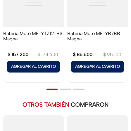
Batería Moto MF-YTZ12-BS
Batería Moto MF-YB7BB
Magna
Magna
$
157
.
200
$
85
.
600
$
174
.
600
$
95
.
100
AGREGAR AL CARRITO
AGREGAR AL CARRITO
OTROS TAMBIÉN
COMPRARON