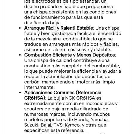
los electrodos es de tipo estándar, un
diseño probado y fiable que proporciona
una chispa consistente en las condiciones
de funcionamiento para las que está
diseñada la bujía.
Arranque Fácil y Ralentí Estable:
Una chispa
fiable y bien gestionada facilita el encendido
de la mezcla aire-combustible, lo que se
traduce en arranques más rápidos y fiables,
así como un ralentí más suave y estable.
Combustión Eficiente y Menos Depósitos:
Una chispa de calidad contribuye a una
combustión más completa del combustible,
lo que puede mejorar la eficiencia y ayudar a
reducir la acumulación de depósitos de
carbón, manteniendo el motor más limpio
internamente.
Aplicaciones Comunes (Referencia
CR6HSA):
La bujía NGK CR6HSA es
extremadamente común en motocicletas y
scooters de baja a media cilindrada de
numerosas marcas, incluyendo muchos
modelos populares de Honda, Yamaha,
Suzuki, Bajaj, TVS, Kymco, y otras que
especifican esta referencia.