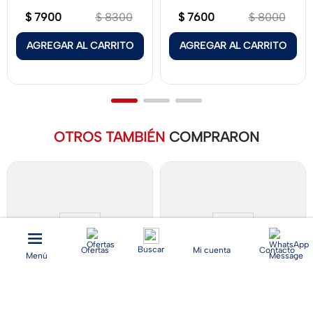
$
7900
$
7600
$
8300
$
8000
AGREGAR AL CARRITO
AGREGAR AL CARRITO
OTROS TAMBIÉN
COMPRARON
Buscar
Ofertas
Mi cuenta
Contacto