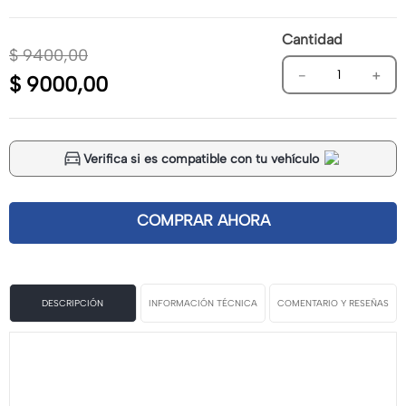
Cantidad
$
9400
,
00
－
＋
$
9000
,
00
Verifica si es compatible con tu vehículo
DESCRIPCIÓN
INFORMACIÓN TÉCNICA
COMENTARIO Y RESEÑAS