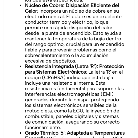
Núcleo de Cobre: Disipación Eficiente del
Calor:
Incorpora un núcleo de cobre en su
electrodo central. El cobre es un excelente
conductor térmico y eléctrico, lo que
permite una rápida disipación del calor
desde la punta de encendido. Esto ayuda a
mantener la temperatura de la bujía dentro
del rango óptimo, crucial para un encendido
fiable y para prevenir problemas como el
sobrecalentamiento o la acumulación
excesiva de depósitos.
Resistencia Integrada (Letra 'R'): Protección
para Sistemas Electrónicos:
La letra 'R' en el
código (CR6HSA) indica que esta bujía
incluye una resistencia interna. Esta
resistencia es fundamental para suprimir las
interferencias electromagnéticas (EMI)
generadas durante la chispa, protegiendo
los sistemas electrónicos sensibles de la
motocicleta, como la ECU, la inyección de
combustible, paneles digitales y sistemas
de comunicación, asegurando su correcto
funcionamiento.
Grado Térmico '6': Adaptada a Temperaturas