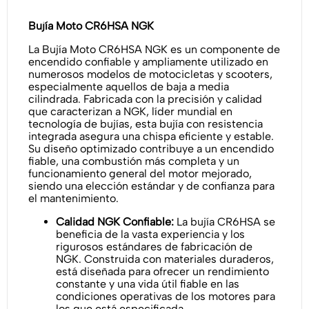
Bujía Moto CR6HSA NGK
La Bujía Moto CR6HSA NGK es un componente de
encendido confiable y ampliamente utilizado en
numerosos modelos de motocicletas y scooters,
especialmente aquellos de baja a media
cilindrada. Fabricada con la precisión y calidad
que caracterizan a NGK, líder mundial en
tecnología de bujías, esta bujía con resistencia
integrada asegura una chispa eficiente y estable.
Su diseño optimizado contribuye a un encendido
fiable, una combustión más completa y un
funcionamiento general del motor mejorado,
siendo una elección estándar y de confianza para
el mantenimiento.
Calidad NGK Confiable:
La bujía CR6HSA se
beneficia de la vasta experiencia y los
rigurosos estándares de fabricación de
NGK. Construida con materiales duraderos,
está diseñada para ofrecer un rendimiento
constante y una vida útil fiable en las
condiciones operativas de los motores para
los que está especificada.