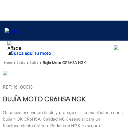
Busca aquí tu moto
Bujía Moto CR6HSA NGK
Bujias
Bujias
:
16_00013
BUJÍA MOTO CR6HSA NGK
Garantiza encendido fiable y protege el sistema eléctrico con la
bujía NGK CR6HSA. Calidad NGK esencial para un
funcionamiento óptimo. Rodar con NGK es seguro.