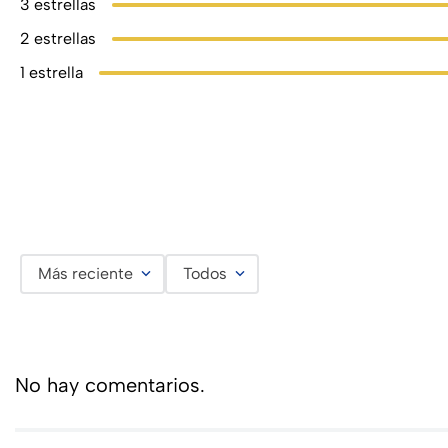
3 estrellas
2 estrellas
1 estrella
Más reciente
Todos
No hay comentarios.