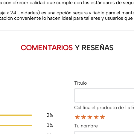
 con ofrecer calidad que cumple con los estándares de segu
 x 24 Unidades) es una opción segura y fiable para el mante
ación conveniente lo hacen ideal para talleres y usuarios qu
COMENTARIOS
Y RESEÑAS
Título
Califica el producto de 1 a 5
0%
★
★
★
★
★
0%
Tu nombre