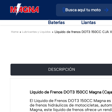
Busca aquí tu moto
Baterías
Llantas
Líquido de frenos DOT3 150CC CJA 
Lubricantes y Liquidos
DESCRIPCIÓN
Líquido de Frenos DOT3 150CC Magna (Caja
El Líquido de Frenos DOT3 150CC Magna es un
de frenos hidráulicos de motocicletas, autom
Magna, este líquido de frenos ofrece un rendi