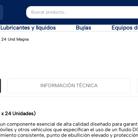
Buscar producto...
Lubricantes y líquidos
Bujías
Equipos d
X 24 Und Magna
INFORMACIÓN TÉCNICA
 x 24 Unidades)
 componente esencial de alta calidad diseñado para garantiz
óviles y otros vehículos que especifican el uso de un fluido 
miento consistente, punto de ebullición elevado y protección c