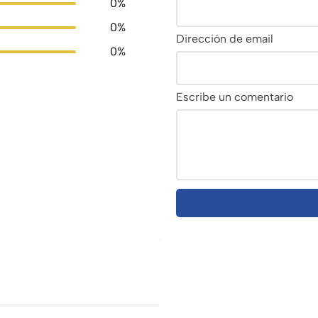
0%
0%
Dirección de email
0%
Escribe un comentario