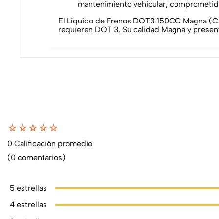
mantenimiento vehicular, comprometida
El Líquido de Frenos DOT3 150CC Magna (Caja
requieren DOT 3. Su calidad Magna y present
☆
☆
☆
☆
☆
0 Calificación promedio
(0 comentarios)
5 estrellas
4 estrellas