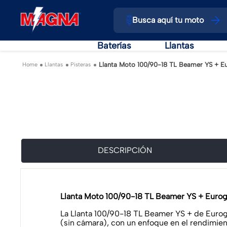
Busca aquí tu moto
Baterías
Llantas
Llanta Moto 100/90-18 TL Beamer YS + E
Llantas
Pisteras
DESCRIPCIÓN
Llanta Moto 100/90-18 TL Beamer YS + Euro
La Llanta 100/90-18 TL Beamer YS + de Eurog
(sin cámara), con un enfoque en el rendimient