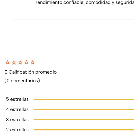
rendimiento confiable, comodidad y seguridad
☆
☆
☆
☆
☆
0 Calificación promedio
(0 comentarios)
5 estrellas
4 estrellas
3 estrellas
2 estrellas