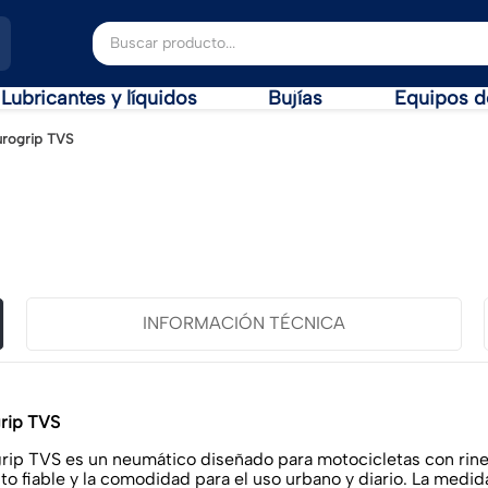
Buscar producto...
Lubricantes y líquidos
Bujías
Equipos d
urogrip TVS
INFORMACIÓN TÉCNICA
grip TVS
rip TVS es un neumático diseñado para motocicletas con rines
o fiable y la comodidad para el uso urbano y diario. La medida