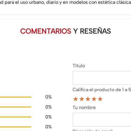
 para el uso urbano, diario y en modelos con estética clásica
COMENTARIOS
Y RESEÑAS
Título
Califica el producto de 1 a 5
0%
★
★
★
★
★
0%
Tu nombre
0%
0%