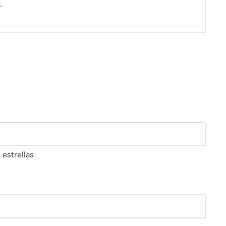
.
 estrellas