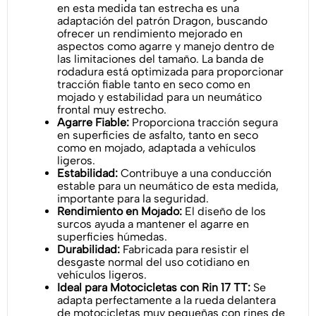
en esta medida tan estrecha es una
adaptación del patrón Dragon, buscando
ofrecer un rendimiento mejorado en
aspectos como agarre y manejo dentro de
las limitaciones del tamaño. La banda de
rodadura está optimizada para proporcionar
tracción fiable tanto en seco como en
mojado y estabilidad para un neumático
frontal muy estrecho.
Agarre Fiable:
Proporciona tracción segura
en superficies de asfalto, tanto en seco
como en mojado, adaptada a vehículos
ligeros.
Estabilidad:
Contribuye a una conducción
estable para un neumático de esta medida,
importante para la seguridad.
Rendimiento en Mojado:
El diseño de los
surcos ayuda a mantener el agarre en
superficies húmedas.
Durabilidad:
Fabricada para resistir el
desgaste normal del uso cotidiano en
vehículos ligeros.
Ideal para Motocicletas con Rin 17 TT:
Se
adapta perfectamente a la rueda delantera
de motocicletas muy pequeñas con rines de