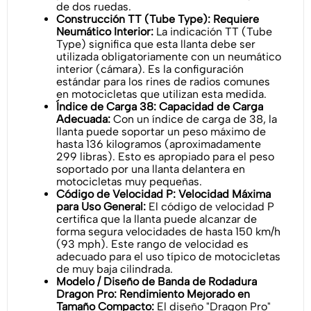
de dos ruedas.
Construcción TT (Tube Type): Requiere
Neumático Interior:
La indicación TT (Tube
Type) significa que esta llanta debe ser
utilizada obligatoriamente con un neumático
interior (cámara). Es la configuración
estándar para los rines de radios comunes
en motocicletas que utilizan esta medida.
Índice de Carga 38: Capacidad de Carga
Adecuada:
Con un índice de carga de 38, la
llanta puede soportar un peso máximo de
hasta 136 kilogramos (aproximadamente
299 libras). Esto es apropiado para el peso
soportado por una llanta delantera en
motocicletas muy pequeñas.
Código de Velocidad P: Velocidad Máxima
para Uso General:
El código de velocidad P
certifica que la llanta puede alcanzar de
forma segura velocidades de hasta 150 km/h
(93 mph). Este rango de velocidad es
adecuado para el uso típico de motocicletas
de muy baja cilindrada.
Modelo / Diseño de Banda de Rodadura
Dragon Pro: Rendimiento Mejorado en
Tamaño Compacto:
El diseño "Dragon Pro"