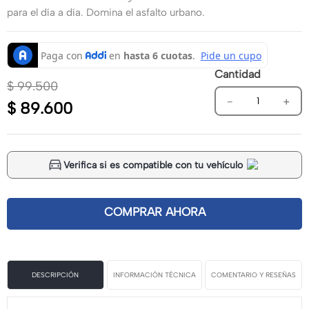
para el día a día. Domina el asfalto urbano.
Cantidad
$
99
.
500
－
＋
$
89
.
600
Verifica si es compatible con tu vehículo
DESCRIPCIÓN
INFORMACIÓN TÉCNICA
COMENTARIO Y RESEÑAS