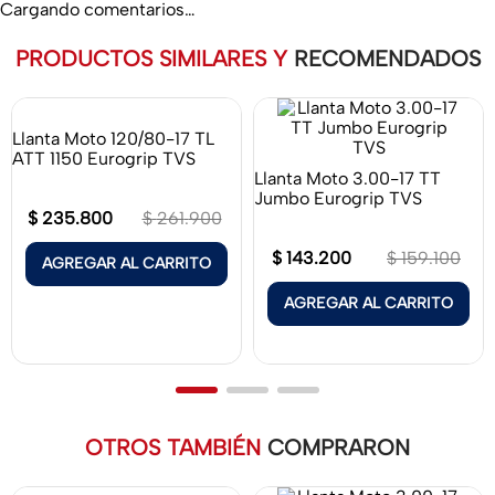
Cargando comentarios…
PRODUCTOS SIMILARES Y
RECOMENDADOS
Llanta Moto 120/80-17 TL
Llanta Moto 3.00-17 TT
ATT 1150 Eurogrip TVS
Jumbo Eurogrip TVS
$
235
.
800
$
143
.
200
$
261
.
900
$
159
.
100
AGREGAR AL CARRITO
AGREGAR AL CARRITO